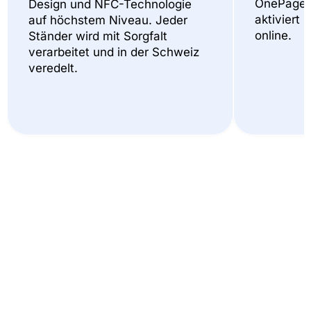
OnePager
Design und NFC-Technologie
aktiviert 
auf höchstem Niveau. Jeder
online.
Ständer wird mit Sorgfalt
verarbeitet und in der Schweiz
veredelt.