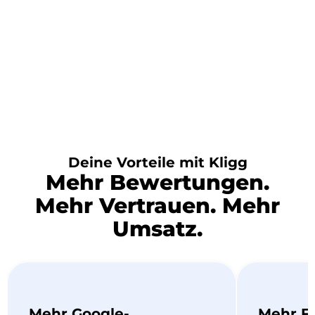
Deine Vorteile mit Kligg
Mehr Bewertungen.
Mehr Vertrauen. Mehr
Umsatz.
Mehr Google-
Mehr F