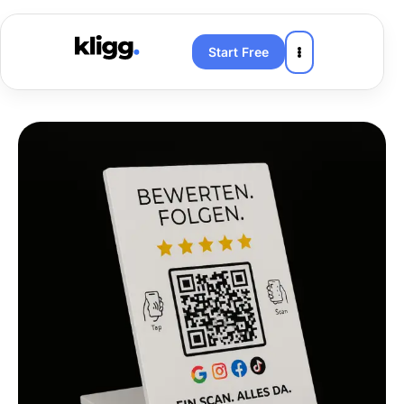
Start Free