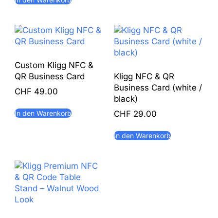
Custom Kligg NFC &
QR Business Card
Kligg NFC & QR
Business Card (white /
CHF
49.00
black)
In den Warenkorb
CHF
29.00
In den Warenkorb