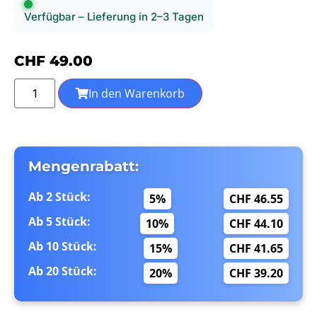
Verfügbar – Lieferung in 2–3 Tagen
CHF
49.00
In den Warenkorb
Mengenrabatt:
Ab 2 Stück:
5%
CHF 46.55
Ab 5 Stück:
10%
CHF 44.10
Ab 10 Stück:
15%
CHF 41.65
Ab 20 Stück:
20%
CHF 39.20