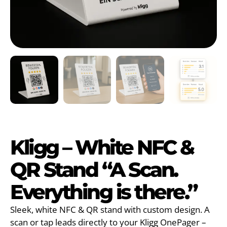
Kligg – White NFC &
QR Stand “A Scan.
Everything is there.”
Sleek, white NFC & QR stand with custom design. A
scan or tap leads directly to your Kligg OnePager –