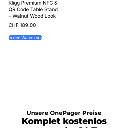
Kligg Premium NFC &
QR Code Table Stand
– Walnut Wood Look
CHF
189.00
In den Warenkorb
Unsere OnePager Preise
Komplet kostenlos