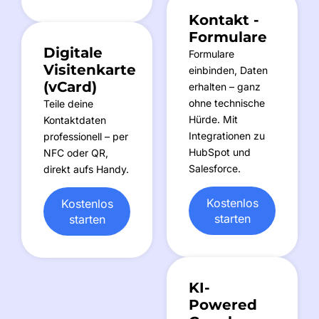
Kontakt -
Formulare
Digitale
Formulare
Visitenkarte
einbinden, Daten
(vCard)
erhalten – ganz
ohne technische
Teile deine
Hürde. Mit
Kontaktdaten
Integrationen zu
professionell – per
HubSpot und
NFC oder QR,
Salesforce.
direkt aufs Handy.
Kostenlos
Kostenlos
starten
starten
KI-
Powered