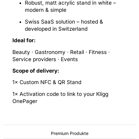
Robust, matt acrylic stand in white –
modern & simple
Swiss SaaS solution – hosted &
developed in Switzerland
Ideal for:
Beauty · Gastronomy · Retail · Fitness ·
Service providers · Events
Scope of delivery:
1× Custom NFC & QR Stand
1× Activation code to link to your Kligg
OnePager
Premium Produkte