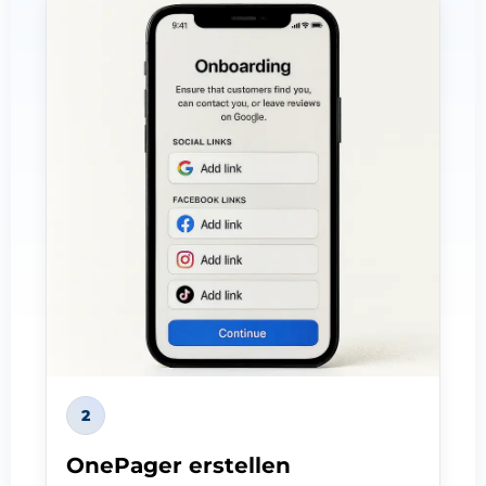
2
OnePager erstellen