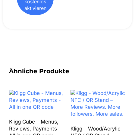
kostenlos
aktivieren
Ähnliche Produkte
Kligg Cube – Menus,
Reviews, Payments –
Kligg – Wood/Acrylic