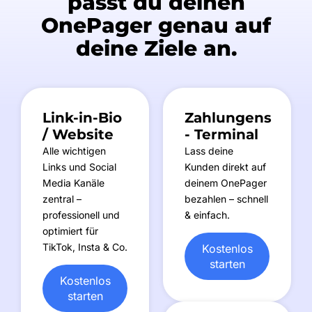
passt du deinen
OnePager genau auf
deine Ziele an.
Link-in-Bio
Zahlungens
/ Website
- Terminal
Alle wichtigen
Lass deine
Links und Social
Kunden direkt auf
Media Kanäle
deinem OnePager
zentral –
bezahlen – schnell
professionell und
& einfach.
optimiert für
TikTok, Insta & Co.
Kostenlos
starten
Kostenlos
starten