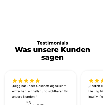
Testimonials
Was unsere Kunden
sagen
„Kligg hat unser Geschäft digitalisiert –
„Endlich ei
einfacher, schneller und sichtbarer für
Lösung für
unsere Kunden.“
Intuitiv, fl
Raj
B