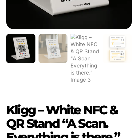
Kligg – White NFC &
QR Stand “A Scan.
Everything is there.”