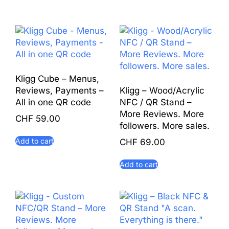
Kligg Cube – Menus,
Reviews, Payments –
Kligg – Wood/Acrylic
All in one QR code
NFC / QR Stand –
More Reviews. More
CHF
59.00
followers. More sales.
Add to cart
CHF
69.00
Add to cart