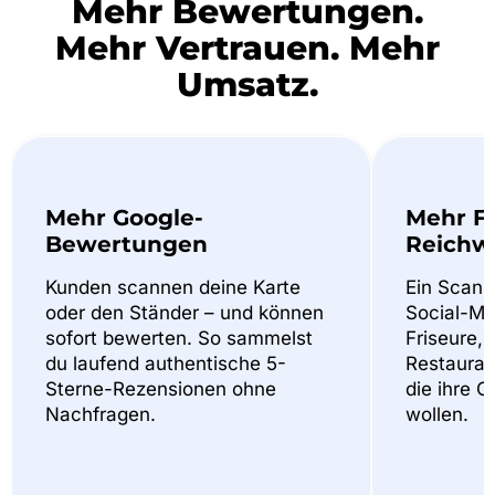
Mehr Bewertungen.
Mehr Vertrauen. Mehr
Umsatz.
Mehr Google-
Mehr F
Bewertungen
Reichw
Kunden scannen deine Karte
Ein Scan f
oder den Ständer – und können
Social-Med
sofort bewerten. So sammelst
Friseure, 
du laufend authentische 5-
Restaurant
Sterne-Rezensionen ohne
die ihre 
Nachfragen.
wollen.