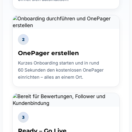
2
OnePager erstellen
Kurzes Onboarding starten und in rund
60 Sekunden den kostenlosen OnePager
einrichten – alles an einem Ort.
3
Ready – Go Live