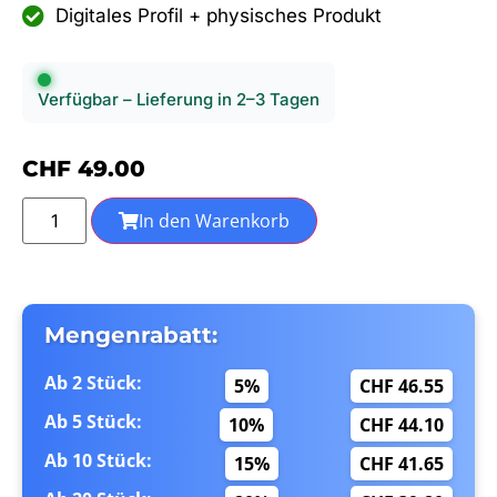
Digitales Profil + physisches Produkt
Verfügbar – Lieferung in 2–3 Tagen
CHF
49.00
In den Warenkorb
Mengenrabatt:
Ab 2 Stück:
5%
CHF 46.55
Ab 5 Stück:
10%
CHF 44.10
Ab 10 Stück:
15%
CHF 41.65