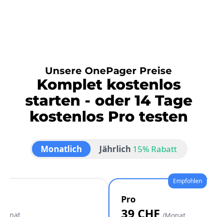
Unsere OnePager Preise
Komplet kostenlos
starten - oder 14 Tage
kostenlos Pro testen
Monatlich
Jährlich
15% Rabatt
Pro
39 CHF
/Monat
/Monat