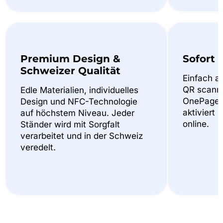
Premium Design &
Sofort 
Schweizer Qualität
Einfach a
QR scannen
Edle Materialien, individuelles
OnePager
Design und NFC-Technologie
aktiviert 
auf höchstem Niveau. Jeder
online.
Ständer wird mit Sorgfalt
verarbeitet und in der Schweiz
veredelt.