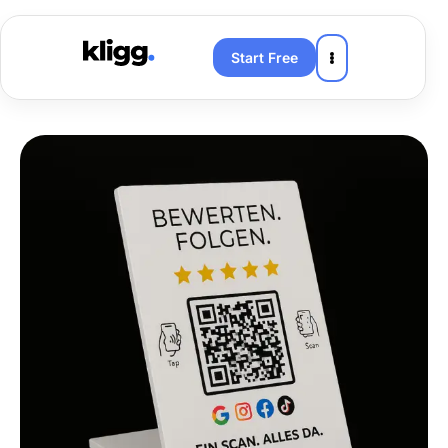
Start Free