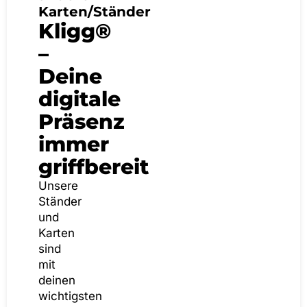
Karten/Ständer
Kligg®
–
Deine
digitale
Präsenz
immer
griffbereit
Unsere
Ständer
und
Karten
sind
mit
deinen
wichtigsten