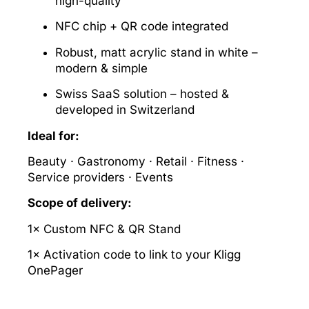
high-quality
NFC chip + QR code integrated
Robust, matt acrylic stand in white –
modern & simple
Swiss SaaS solution – hosted &
developed in Switzerland
Ideal for:
Beauty · Gastronomy · Retail · Fitness ·
Service providers · Events
Scope of delivery:
1× Custom NFC & QR Stand
1× Activation code to link to your Kligg
OnePager