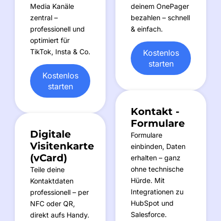
Media Kanäle
deinem OnePager
zentral –
bezahlen – schnell
professionell und
& einfach.
optimiert für
TikTok, Insta & Co.
Kostenlos
starten
Kostenlos
starten
Kontakt -
Formulare
Digitale
Formulare
Visitenkarte
einbinden, Daten
(vCard)
erhalten – ganz
ohne technische
Teile deine
Hürde. Mit
Kontaktdaten
Integrationen zu
professionell – per
HubSpot und
NFC oder QR,
Salesforce.
direkt aufs Handy.