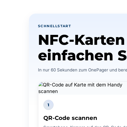
SCHNELLSTART
NFC-Karten 
einfachen S
In nur 60 Sekunden zum OnePager und bere
1
QR-Code scannen