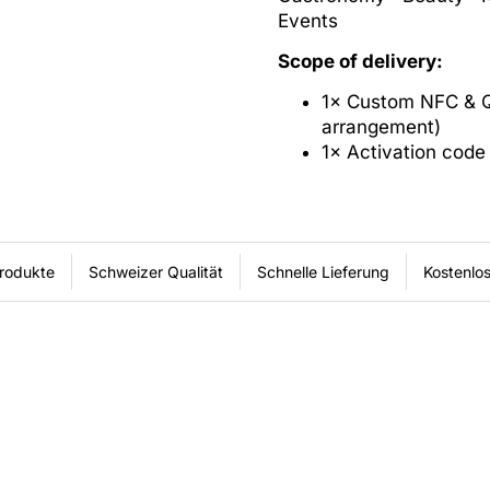
Events
Scope of delivery:
1× Custom NFC & Q
arrangement)
1× Activation code 
rodukte
Schweizer Qualität
Schnelle Lieferung
Kostenlo