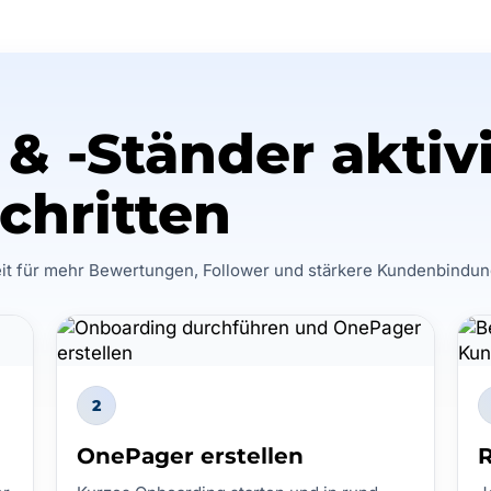
& -Ständer aktivi
chritten
it für mehr Bewertungen, Follower und stärkere Kundenbindun
2
OnePager erstellen
R