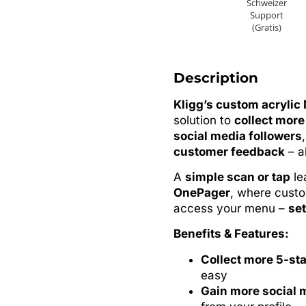
Schweizer
Support
(Gratis)
Description
Kligg’s custom acryli
solution to
collect more
social media followers
customer feedback
– a
A
simple scan or tap
le
OnePager
, where custo
access your menu –
set
Benefits & Features:
Collect more 5-st
easy
Gain more social 