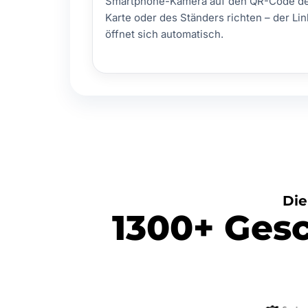
Smartphone-Kamera auf den QR-Code d
Karte oder des Ständers richten – der Lin
öffnet sich automatisch.
Die
1300+ Gesc