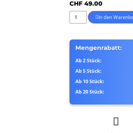
CHF
49.00
In den Warenk
Mengenrabatt:
Ab 2 Stück:
Ab 5 Stück:
Ab 10 Stück:
Ab 20 Stück: