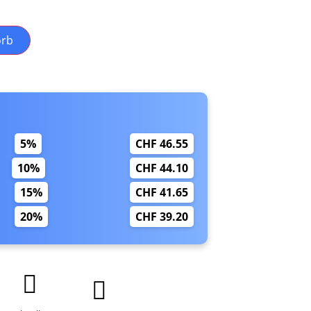
orb
5%
CHF 46.55
10%
CHF 44.10
15%
CHF 41.65
20%
CHF 39.20