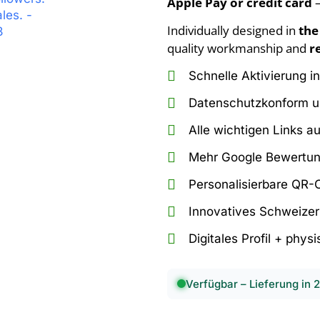
Apple Pay or credit card
–
Individually designed in
the
quality workmanship and
r
Schnelle Aktivierung 
Datenschutzkonform u
Alle wichtigen Links a
Mehr Google Bewertun
Personalisierbare QR
Innovatives Schweize
Digitales Profil + phys
Verfügbar – Lieferung in 