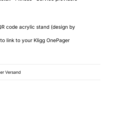
R code acrylic stand (design by
to link to your Kligg OnePager
ser Versand